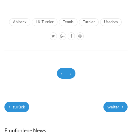
Ahlbeck
LK-Turnier
Tennis
Turnier
Usedom
‹
›
zurück
weiter
Empfohlene News