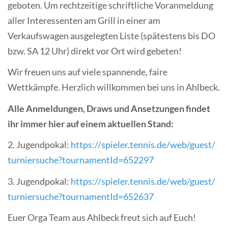
geboten. Um rechtzeitige schriftliche Voranmeldung
aller Interessenten am Grill in einer am
Verkaufswagen ausgelegten Liste (spätestens bis DO
bzw. SA 12 Uhr) direkt vor Ort wird gebeten!
Wir freuen uns auf viele spannende, faire
Wettkämpfe. Herzlich willkommen bei uns in Ahlbeck.
Alle Anmeldungen, Draws und Ansetzungen findet
ihr immer hier auf einem aktuellen Stand:
2. Jugendpokal:
https://
spieler.tennis.de/web/guest/
turniersuche?tournamentId=
652297
3. Jugendpokal:
https://
spieler.tennis.de/web/guest/
turniersuche?tournamentId=
652637
Euer Orga Team aus Ahlbeck freut sich auf Euch!