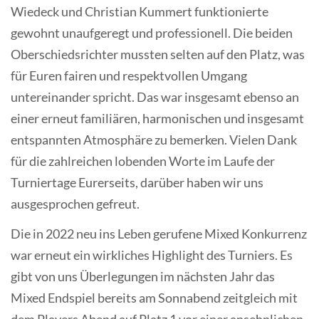
Wiedeck und Christian Kummert funktionierte
gewohnt unaufgeregt und professionell. Die beiden
Oberschiedsrichter mussten selten auf den Platz, was
für Euren fairen und respektvollen Umgang
untereinander spricht. Das war insgesamt ebenso an
einer erneut familiären, harmonischen und insgesamt
entspannten Atmosphäre zu bemerken. Vielen Dank
für die zahlreichen lobenden Worte im Laufe der
Turniertage Eurerseits, darüber haben wir uns
ausgesprochen gefreut.
Die in 2022 neu ins Leben gerufene Mixed Konkurrenz
war erneut ein wirkliches Highlight des Turniers. Es
gibt von uns Überlegungen im nächsten Jahr das
Mixed Endspiel bereits am Sonnabend zeitgleich mit
dem Players Abend auf Platz 1 vor einer ansehnlichen