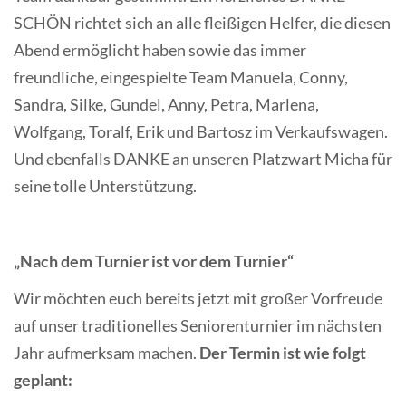
SCHÖN richtet sich an alle fleißigen Helfer, die diesen
Abend ermöglicht haben sowie das immer
freundliche, eingespielte Team Manuela, Conny,
Sandra, Silke, Gundel, Anny, Petra, Marlena,
Wolfgang, Toralf, Erik und Bartosz im Verkaufswagen.
Und ebenfalls DANKE an unseren Platzwart Micha für
seine tolle Unterstützung.
„Nach dem Turnier ist vor dem Turnier“
Wir möchten euch bereits jetzt mit großer Vorfreude
auf unser traditionelles Seniorenturnier im nächsten
Jahr aufmerksam machen.
Der Termin ist wie folgt
geplant: