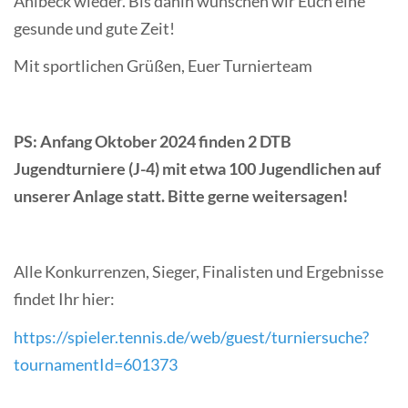
Ahlbeck wieder. Bis dahin wünschen wir Euch eine
gesunde und gute Zeit!
Mit sportlichen Grüßen, Euer Turnierteam
PS: Anfang Oktober 2024 finden 2 DTB
Jugendturniere (J-4) mit etwa 100 Jugendlichen auf
unserer Anlage statt. Bitte gerne weitersagen!
Alle Konkurrenzen, Sieger, Finalisten und Ergebnisse
findet Ihr hier:
https://spieler.tennis.de/web/guest/turniersuche?
tournamentId=601373