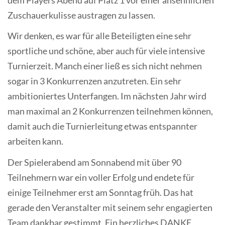
Zuschauerkulisse austragen zu lassen.
Wir denken, es war für alle Beteiligten eine sehr
sportliche und schöne, aber auch für viele intensive
Turnierzeit. Manch einer ließ es sich nicht nehmen
sogar in 3 Konkurrenzen anzutreten. Ein sehr
ambitioniertes Unterfangen. Im nächsten Jahr wird
man maximal an 2 Konkurrenzen teilnehmen können,
damit auch die Turnierleitung etwas entspannter
arbeiten kann.
Der Spielerabend am Sonnabend mit über 90
Teilnehmern war ein voller Erfolg und endete für
einige Teilnehmer erst am Sonntag früh. Das hat
gerade den Veranstalter mit seinem sehr engagierten
Team dankbar gestimmt. Ein herzliches DANKE