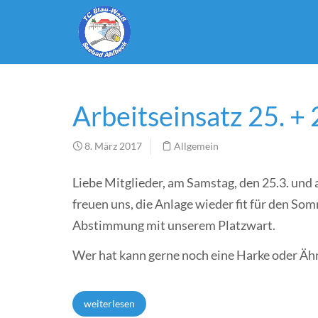
Arbeitseinsatz 25. +
8. März 2017
Allgemein
Liebe Mitglieder, am Samstag, den 25.3. und 
freuen uns, die Anlage wieder fit für den So
Abstimmung mit unserem Platzwart.
Wer hat kann gerne noch eine Harke oder Äh
weiterlesen