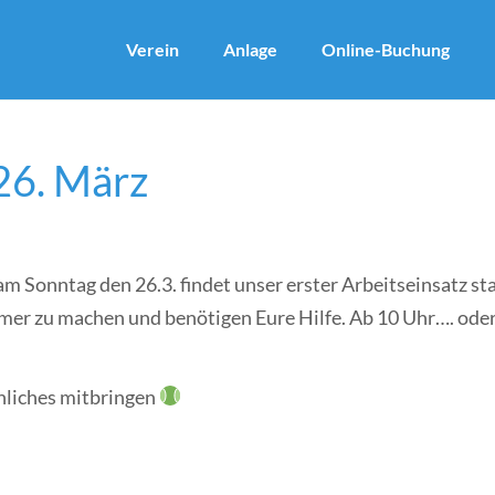
Verein
Anlage
Online-Buchung
 26. März
am Sonntag den 26.3. findet unser erster Arbeitseinsatz sta
mmer zu machen und benötigen Eure Hilfe. Ab 10 Uhr…. oder
nliches mitbringen