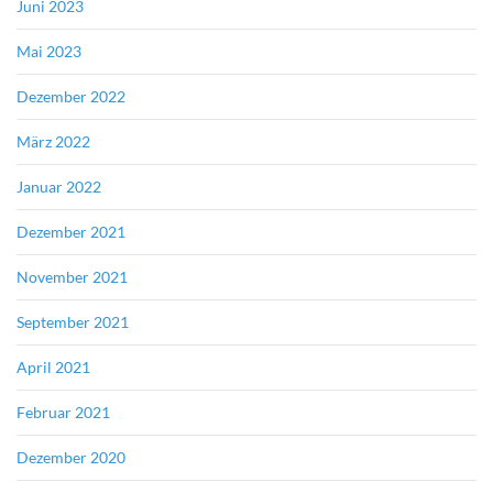
Juni 2023
Mai 2023
Dezember 2022
März 2022
Januar 2022
Dezember 2021
November 2021
September 2021
April 2021
Februar 2021
Dezember 2020