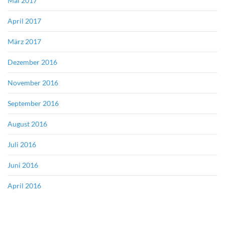
Mai 2017
April 2017
März 2017
Dezember 2016
November 2016
September 2016
August 2016
Juli 2016
Juni 2016
April 2016