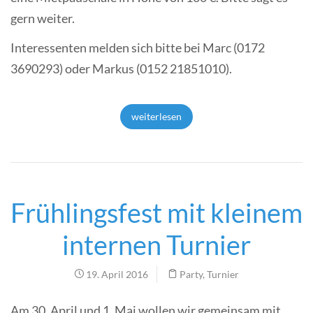
gern weiter.
Interessenten melden sich bitte bei Marc (0172
3690293) oder Markus (0152 21851010).
weiterlesen
Frühlingsfest mit kleinem
internen Turnier
19. April 2016
Party
,
Turnier
Am 30. April und 1. Mai wollen wir gemeinsam mit