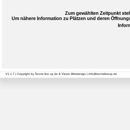
Zum gewählten Zeitpunkt ste
Um nähere Information zu Plätzen und deren Öffnungszei
Info
V1.1.7 | Copyright by Tennis line up.de & Vietze Webdesign | info@tennislineup.de