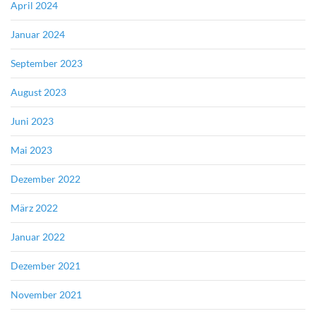
April 2024
Januar 2024
September 2023
August 2023
Juni 2023
Mai 2023
Dezember 2022
März 2022
Januar 2022
Dezember 2021
November 2021